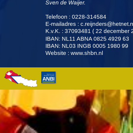
Sven de Waijer.
Telefoon : 0228-314584
E-mailadres : c.reijnders@hetnet.n
K.v.K. : 37093481 ( 22 december 
IBAN: NL11 ABNA 0825 4929 63
IBAN: NL03 INGB 0005 1980 99
Website : www.shbn.nl