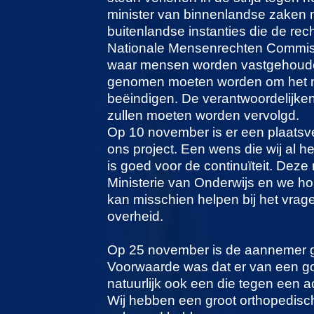
minister van binnenlandse zaken 
buitenlandse instanties die de r
Nationale Mensenrechten Commissi
waar mensen worden vastgehouden
genomen moeten worden om het m
beëindigen. De verantwoordelijk
zullen moeten worden vervolgd.
Op 10 november is er een plaats
ons project. Een wens die wij al he
is goed voor de continuïteit. Dez
Ministerie van Onderwijs en we ho
kan misschien helpen bij het vra
overheid.
Op 25 november is de aannemer ges
Voorwaarde was dat er van een go
natuurlijk ook een die tegen een a
Wij hebben een groot orthopedisch