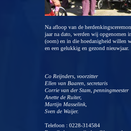
Na afloop van de herdenkingsceremonie
jaar na dato, werden wij opgenomen in 
(oom) en in die hoedanigheid willen wi
en een gelukkig en gezond nieuwjaar.
Co Reijnders, voorzitter
Ellen van Baaren, secretaris
Corrie van der Stam, penningmeester
Anette de Ruiter,
Martijn Masselink,
Sven de Waijer.
Telefoon : 0228-314584