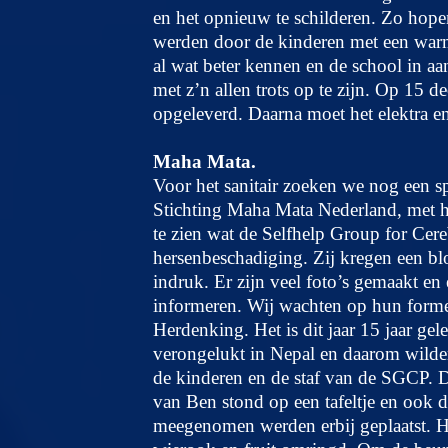
en het opnieuw te schilderen. Zo hope
werden door de kinderen met een war
al wat beter kennen en de school in a
met z’n allen trots op te zijn. Op 15 
opgeleverd. Daarna moet het elektra en
Maha Mata.
Voor het sanitair zoeken we nog een 
Stichting Maha Mata Nederland, met 
te zien wat de Selfhelp Group for Cer
hersenbeschadiging. Zij kregen een bl
indruk. Er zijn veel foto’s gemaakt en 
informeren. Wij wachten op hun fo
Herdenking. Het is dit jaar 15 jaar gel
verongelukt in Nepal en daarom wilde
de kinderen en de staf van de SGCP. D
van Ben stond op een tafeltje en ook 
meegenomen werden erbij geplaatst. H