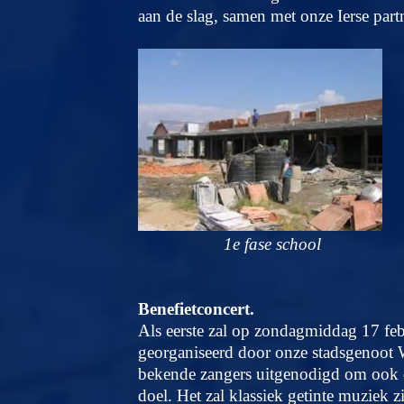
aan de slag, samen met onze Ierse partn
1e fase school
Benefietconcert.
Als eerste zal op zondagmiddag 17 fe
georganiseerd door onze stadsgenoot Wi
bekende zangers uitgenodigd om ook de
doel. Het zal klassiek getinte muziek z