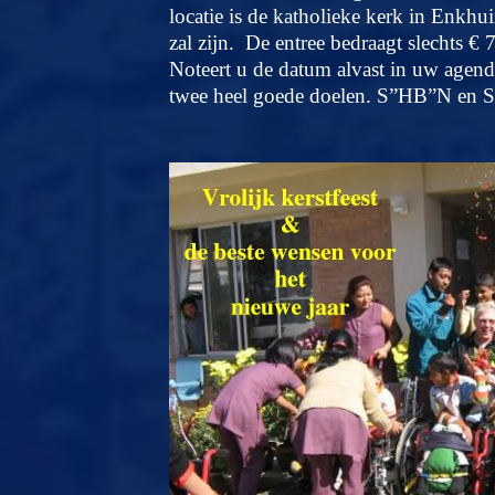
locatie is de katholieke kerk in Enkhu
zal zijn. De entree bedraagt slechts € 
Noteert u de datum alvast in uw agenda
twee heel goede doelen. S”HB”N en S